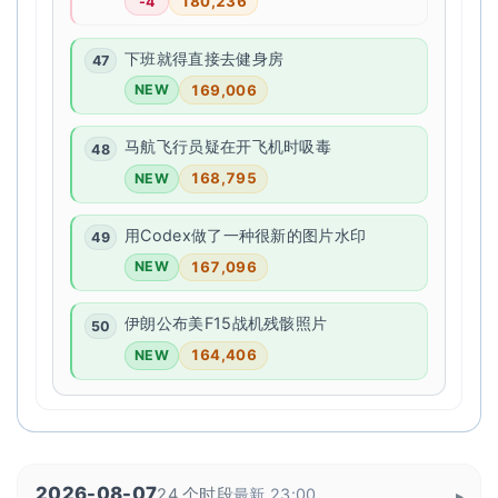
180,236
-4
下班就得直接去健身房
169,006
NEW
马航飞行员疑在开飞机时吸毒
168,795
NEW
用Codex做了一种很新的图片水印
167,096
NEW
伊朗公布美F15战机残骸照片
164,406
NEW
2026-08-07
24 个时段
最新 23:00