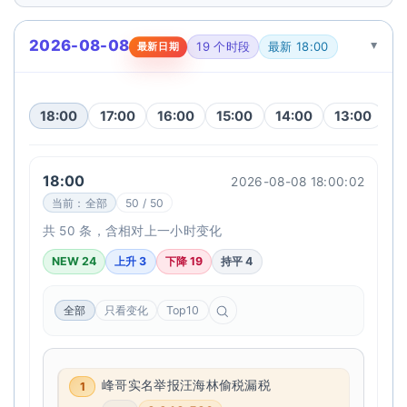
2026-08-08
19 个时段
最新 18:00
最新日期
18:00
17:00
16:00
15:00
14:00
13:00
1
18:00
2026-08-08 18:00:02
当前：全部
50 / 50
共 50 条，含相对上一小时变化
NEW 24
上升 3
下降 19
持平 4
全部
只看变化
Top10
峰哥实名举报汪海林偷税漏税