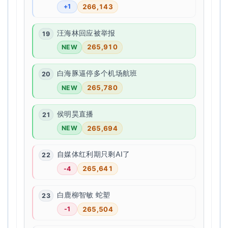
266,143
+1
汪海林回应被举报
265,910
NEW
白海豚逼停多个机场航班
265,780
NEW
侯明昊直播
265,694
NEW
自媒体红利期只剩AI了
265,641
-4
白鹿柳智敏 蛇塑
265,504
-1