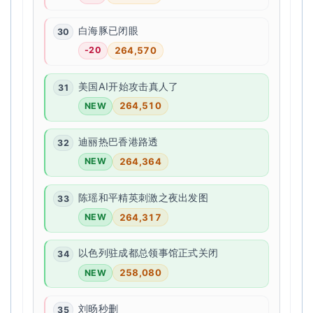
白海豚已闭眼
264,570
-20
美国AI开始攻击真人了
264,510
NEW
迪丽热巴香港路透
264,364
NEW
陈瑶和平精英刺激之夜出发图
264,317
NEW
以色列驻成都总领事馆正式关闭
258,080
NEW
刘旸秒删