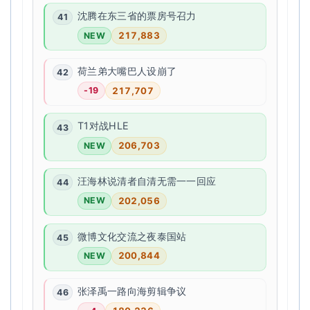
沈腾在东三省的票房号召力
217,883
NEW
荷兰弟大嘴巴人设崩了
217,707
-19
T1对战HLE
206,703
NEW
汪海林说清者自清无需一一回应
202,056
NEW
微博文化交流之夜泰国站
200,844
NEW
张泽禹一路向海剪辑争议