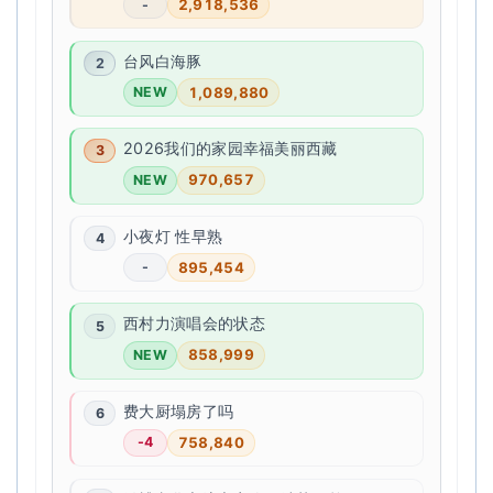
2,918,536
-
台风白海豚
1,089,880
NEW
2026我们的家园幸福美丽西藏
970,657
NEW
小夜灯 性早熟
895,454
-
西村力演唱会的状态
858,999
NEW
费大厨塌房了吗
758,840
-4