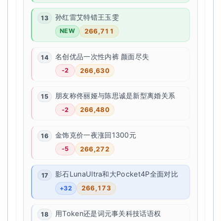
孙红雷艾特错王玉雯
266,711
NEW
名创优品一次性内裤 颜面尽失
266,630
-2
朋友称佟丽娅与陈思诚是新型离婚关系
266,480
-2
金饰克价一夜涨回1300元
266,272
-5
影石LunaUltra和大Pocket4P全面对比
266,173
+32
用Token还是词元事关科技话语权