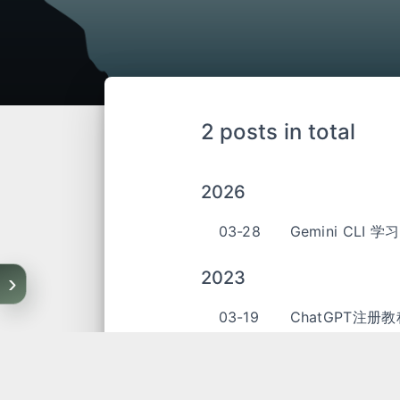
2 posts in total
2026
03-28
Gemini CLI 
2023
›
03-19
ChatGPT注册