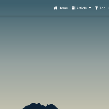
Home
Article
TopLi