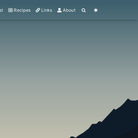
st
Recipes
Links
About