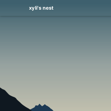
xyli's nest