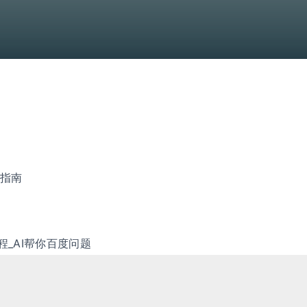
学习指南
教程_AI帮你百度问题