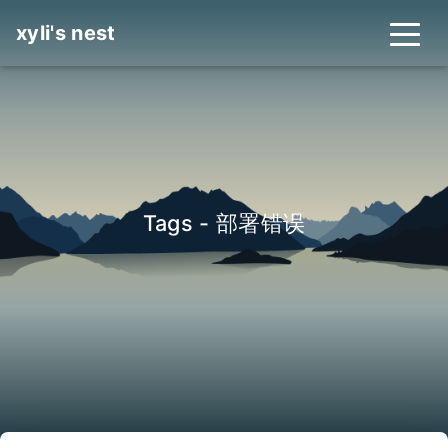
xyli's nest
Tags - 部署错误