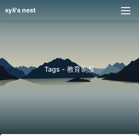
xyli's nest
Tags - 教育制度