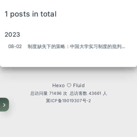
1 posts in total
2023
08-02
制度缺失下的策略：中国大学实习制度的批判与解析
Hexo
Fluid
总访问量
71496
次
总访客数
43661
人
冀ICP备19019307号-2
›