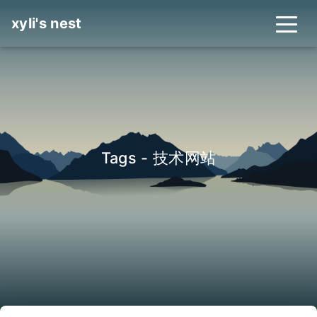
xyli's nest
Tags - 技术网站