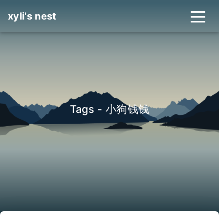
xyli's nest
Tags - 小狗钱钱