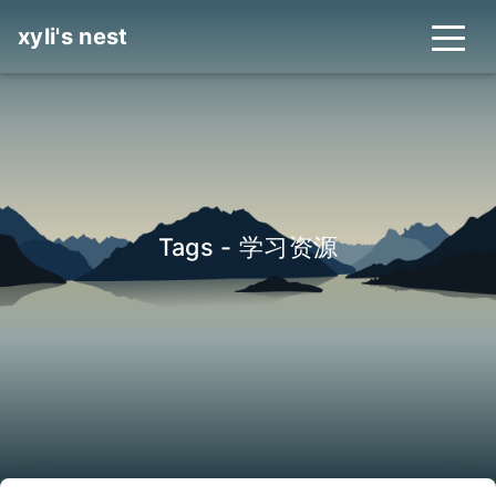
xyli's nest
Tags - 学习资源