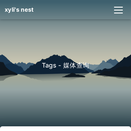
xyli's nest
Tags - 媒体查询