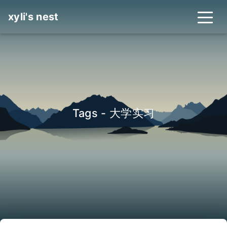
xyli's nest
Tags - 大学实习