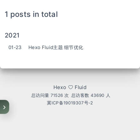
1 posts in total
2021
01-23
Hexo Fluid主题 细节优化
Hexo
Fluid
总访问量
71526
次
总访客数
43690
人
冀ICP备19019307号-2
›