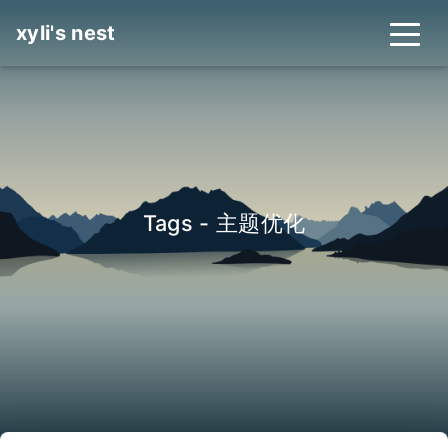
xyli's nest
Tags - 主题优化